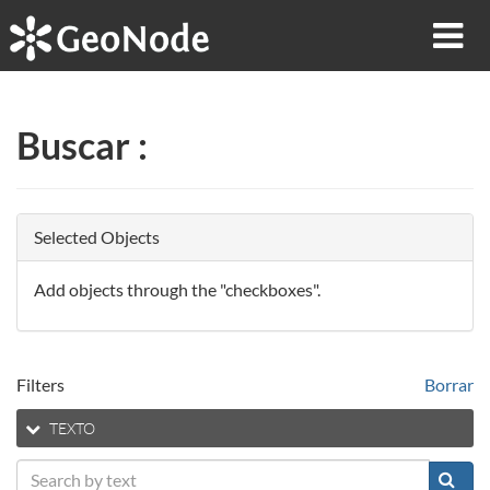
Buscar
:
Selected Objects
Add objects through the "checkboxes".
Filters
Borrar
TEXTO