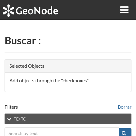
Buscar
:
Selected Objects
Add objects through the "checkboxes".
Filters
Borrar
TEXTO